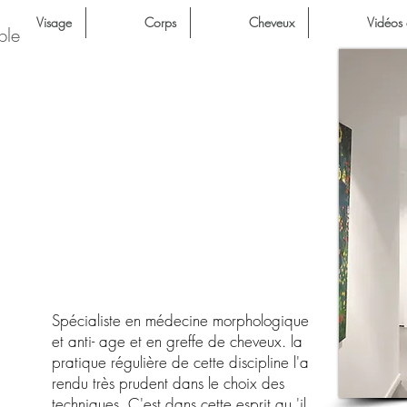
Visage
Corps
Cheveux
Vidéos 
ble
Philippe
Clément
Spécialiste en médecine morphologique
et anti- age et en greffe de cheveux. la
pratique régulière de cette discipline l'a
rendu très prudent dans le choix des
techniques. C'est dans cette esprit qu 'il