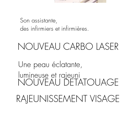
et son équipe
Son assistante,
des infirmiers et infirmières.
NOUVEAU CARBO LASER
Une peau éclatante,
lumineuse et rajeuni
NOUVEAU DETATOUAGE
RAJEUNISSEMENT VISAGE
Cernes et rides
Peeling oculaire