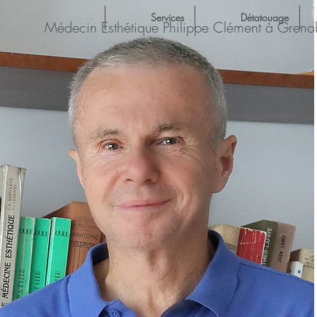
Accueil
Services
Détatouage
Médecin Esthétique Philippe Clément à Greno