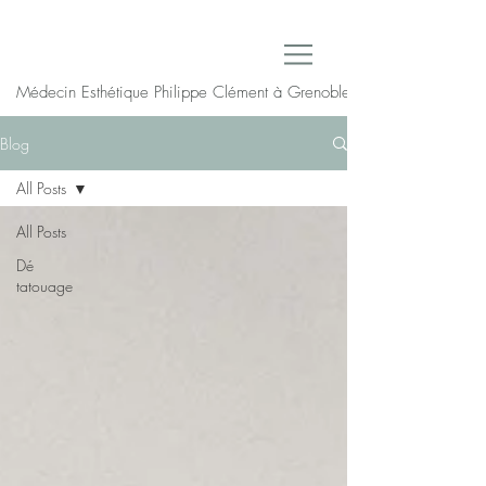
Médecin Esthétique Philippe Clément à Grenoble
Blog
All Posts
All Posts
Dé
tatouage