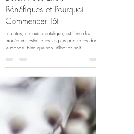
clementesthetique
27 sept. 2024
3 min de lecture
Botox : Ses Effets
Bénéfiques et Pourquoi
Commencer Tôt
Le botox, ou toxine botulique, est l'une des
procédures esthétiques les plus populaires dans
le monde. Bien que son utilisation soit...