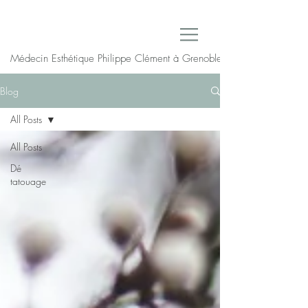
Médecin Esthétique Philippe Clément à Grenoble
Blog
All Posts
All Posts
Dé
tatouage